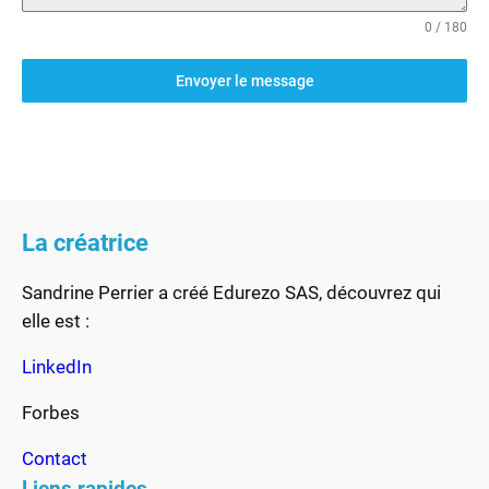
0 / 180
Envoyer le message
La créatrice
Sandrine Perrier a créé Edurezo SAS, découvrez qui
elle est :
LinkedIn
Forbes
Contact
Liens rapides