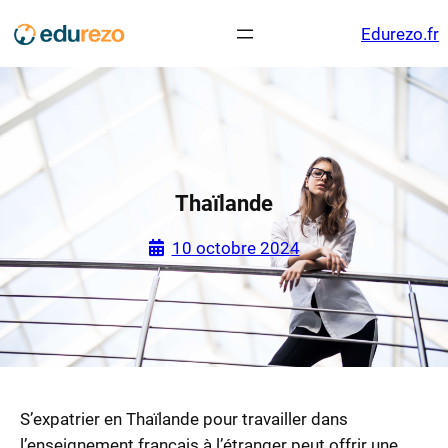
Aller
Edurezo.fr
au
contenu
Thaïlande
10 octobre 2024
S’expatrier en Thaïlande pour travailler dans
l’enseignement français à l’étranger peut offrir une